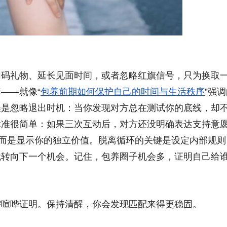
加码礼物、延长见面时间，或者忽略红旗信号，只为换取
——就像“
包养前期如何保护自己的时间与生活秩序
”强
误是忽略退出时机：当你发现对方总在测试你的底线，却
标准很简单：如果三次互动后，对方还没明确表达支持意
，而是显示你的独立价值。脱离循环的关键是设定内部规则
就转向下一个机会。记住，包养圈子机会多，证明自己给
需喧哗证明。保持清醒，你会发现匹配来得更稳固。