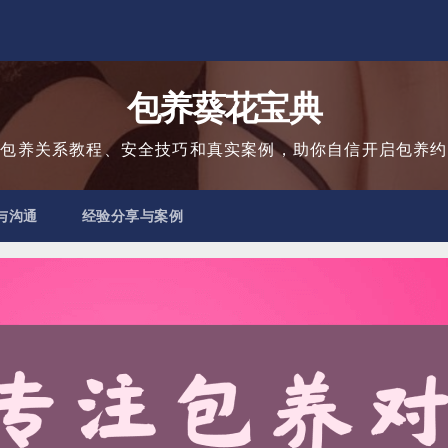
包养葵花宝典
用包养关系教程、安全技巧和真实案例，助你自信开启包养约
与沟通
经验分享与案例