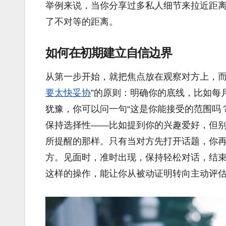
举例来说，当你分享过多私人细节来拉近距
了不对等的距离。
如何在初期建立自信边界
从第一步开始，就把焦点放在观察对方上，而
要太快妥协
”的原则：明确你的底线，比如每
犹豫，你可以问一句“这是你能接受的范围吗
保持选择性——比如提到你的兴趣爱好，但别
所提醒的那样。只有当对方先打开话题，你
方。见面时，准时出现，保持轻松对话，结
这样的操作，能让你从被动证明转向主动评