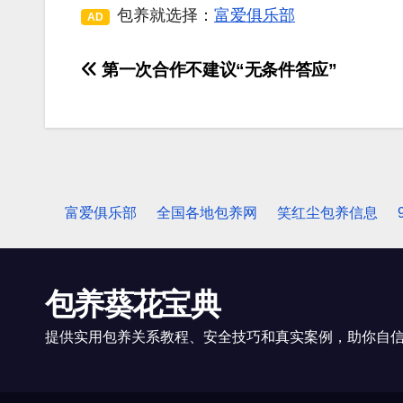
包养就选择：
富爱俱乐部
AD
第一次合作不建议“无条件答应”
文
章
导
航
富爱俱乐部
全国各地包养网
笑红尘包养信息
包养葵花宝典
提供实用包养关系教程、安全技巧和真实案例，助你自