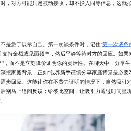
离时，对方可能只是被动接收，却不投入同等信息，这就
不是急于展示自己。第一次谈条件时，记住“
第一次谈条
月支持金额或见面频率，然后平静等待对方的回应。如果
？”，而不是立刻降价证明你的灵活性。在聊天中，分享生
深挖家庭背景，正如“包养新手谨慎分享家庭背景是必要习
再逐步回应。这能让你在不费力证明的情况下，自然吸引
束后别马上追问反馈；给彼此空间，让吸引力通过时间显
估。