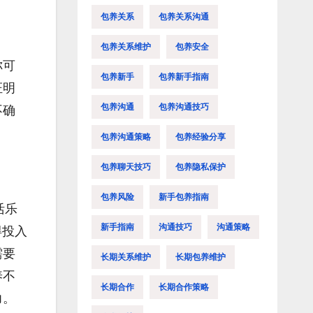
包养关系
包养关系沟通
包养关系维护
包养安全
你可
包养新手
包养新手指南
证明
包养沟通
包养沟通技巧
不确
包养沟通策略
包养经验分享
包养聊天技巧
包养隐私保护
包养风险
新手包养指南
活乐
新手指南
沟通技巧
沟通策略
得投入
需要
长期关系维护
长期包养维护
养不
长期合作
长期合作策略
力。