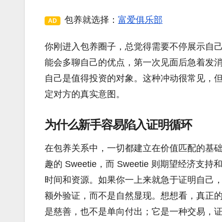
包养就选择：
富爱俱乐部
AD
你刚进入包养圈子，总觉得需要不停展示自
能会多聊自己的优点，第一次见面后急着发
自己是值得投资的对象。这种冲动很常见，
定对方的真实意图。
为什么新手容易陷入证明循环
在包养关系中，一切都建立在价值匹配的基础上
趣的 Sweetie，而 Sweetie 则期
时间和资源。如果你一上来就急于证明自己
额外验证，而不是自然显现。想想看，真正
是慈善，也不是单向付出；它是一种交易，