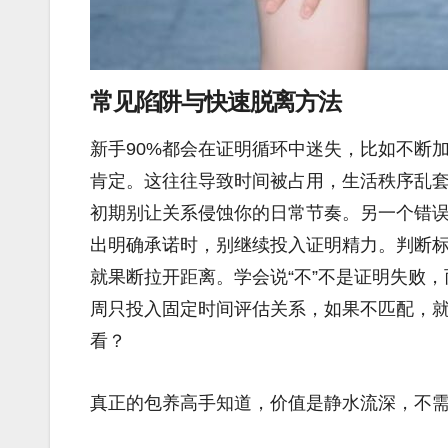
常见陷阱与快速脱离方法
新手90%都会在证明循环中迷失，比如不断
肯定。这往往导致时间被占用，生活秩序乱套
初期别让关系侵蚀你的日常节奏。另一个错
出明确承诺时，别继续投入证明精力。判断
就果断拉开距离。学会说“不”不是证明失败
周只投入固定时间评估关系，如果不匹配，
看？
真正的包养高手知道，价值是静水流深，不