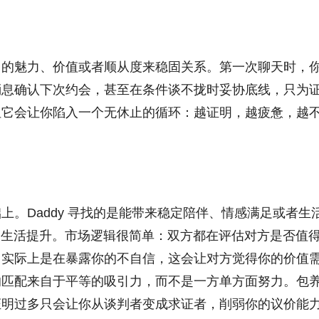
己的魅力、价值或者顺从度来稳固关系。第一次聊天时，
消息确认下次约会，甚至在条件谈不拢时妥协底线，只为
但它会让你陷入一个无休止的循环：越证明，越疲惫，越
。Daddy 寻找的是能带来稳定陪伴、情感满足或者生
望经济支持和生活提升。市场逻辑很简单：双方都在评估对方是否值
，实际上是在暴露你的不自信，这会让对方觉得你的价值
的匹配来自于平等的吸引力，而不是一方单方面努力。包
证明过多只会让你从谈判者变成求证者，削弱你的议价能