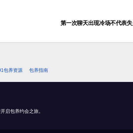
第一次聊天出现冷场不代表
91包养资源
包养指南
信开启包养约会之旅。