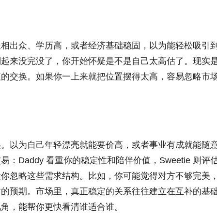
长相出众、学历高，或者经济基础稳固，以为能轻松吸引
剔起来没完没了，你开始怀疑是不是自己太高估了。现实
值的交换。如果你一上来就把位置摆得太高，容易忽略市
匙。以为自己年轻漂亮就能要价高，或者事业有成就能随
Daddy 看重你的稳定性和陪伴价值，Sweetie 则评
让你忽略这些需求结构。比如，你可能觉得对方不够完美
方的预期。市场里，真正稳定的关系往往建立在互补的基
视角，能帮你更快看清谁适合谁。