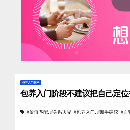
包养入门指南
包养入门阶段不建议把自己定位
#价值匹配
,
#关系边界
,
#包养入门
,
#新手建议
,
#自