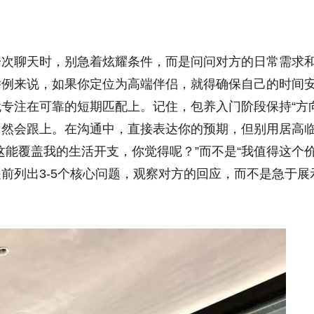
一次聊天时，别急着炫耀条件，而是问问对方的日常需求
举例来说，如果你定位为高端伴侣，就得确保自己的时间
专注在可靠的短期匹配上。记住，包养入门阶段保持“方
现自然会跟上。在沟通中，直接表达你的预期，但别用居高
能覆盖我的生活开支，你觉得呢？”而不是“我值得这个价
前列出3-5个核心问题，观察对方的回应，而不是急于展