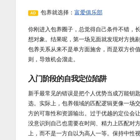
包养就选择：
富爱俱乐部
AD
你刚进入包养圈子，总觉得自己条件不错，
想对象。结果呢，第一场见面就发现对方挑
包养关系从来不是单方面施舍，而是双方价
则，导致机会溜走。
入门阶段的自我定位陷阱
新手最常见的错误是把个人优势当成万能钥
选。实际上，包养领域的匹配逻辑更像一场交易：
方的可靠性和资源输出。过于优越的定位会
没意识到自己也需要在时间、精力上匹配对
上，而不是一方自以为高人一等。保持中性