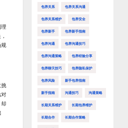
包养关系
包养关系沟通
包养关系维护
包养安全
到理
包养新手
包养新手指南
是，
包养沟通
包养沟通技巧
场规
包养沟通策略
包养经验分享
包养聊天技巧
包养隐私保护
包养风险
新手包养指南
意挑
新手指南
沟通技巧
沟通策略
估对
，却
长期关系维护
长期包养维护
础
长期合作
长期合作策略