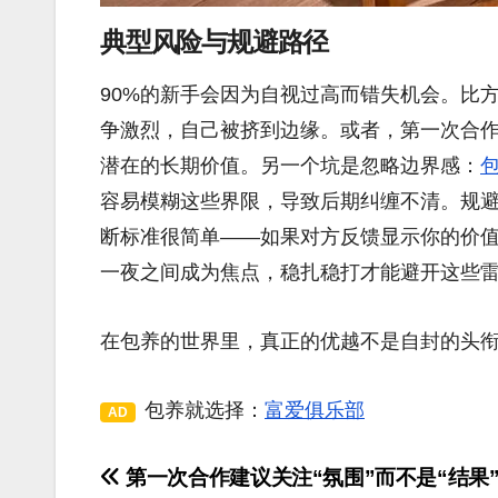
典型风险与规避路径
90%的新手会因为自视过高而错失机会。比
争激烈，自己被挤到边缘。或者，第一次合
潜在的长期价值。另一个坑是忽略边界感：
容易模糊这些界限，导致后期纠缠不清。规
断标准很简单——如果对方反馈显示你的价
一夜之间成为焦点，稳扎稳打才能避开这些
在包养的世界里，真正的优越不是自封的头
包养就选择：
富爱俱乐部
AD
第一次合作建议关注“氛围”而不是“结果