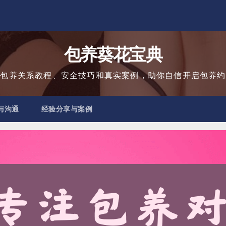
包养葵花宝典
用包养关系教程、安全技巧和真实案例，助你自信开启包养约
与沟通
经验分享与案例