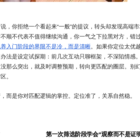
方说，你拒绝一个看起来“一般”的提议，转头却发现高端市
作不顺不代表不值得继续沟通，你一气之下拉黑对方，错
包养入门阶段的界限不是冷，而是清晰
。如果你定位太优
避办法是设定试探期：前几次互动只聊框架，不深陷情感
值没那么突出，就及时调整预期，转向更匹配的圈层。别
雷区。
衔，而是你对匹配逻辑的掌控。定位准了，关系自然稳。
”
第一次筛选阶段学会“观察而不是证