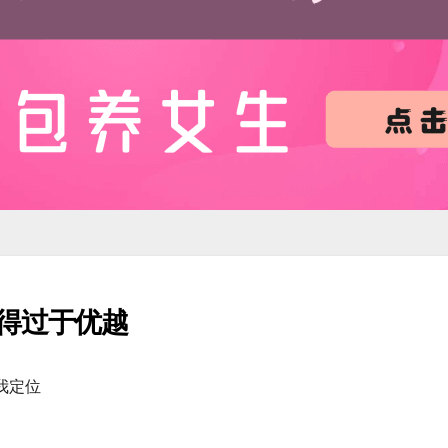
得过于优越
我定位