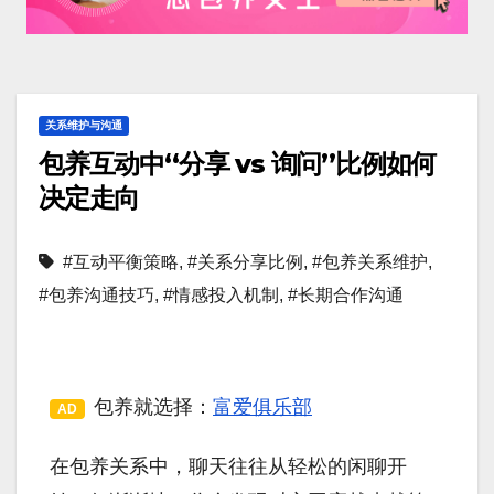
关系维护与沟通
包养互动中“分享 vs 询问”比例如何
决定走向
#互动平衡策略
,
#关系分享比例
,
#包养关系维护
,
#包养沟通技巧
,
#情感投入机制
,
#长期合作沟通
包养就选择：
富爱俱乐部
AD
在包养关系中，聊天往往从轻松的闲聊开