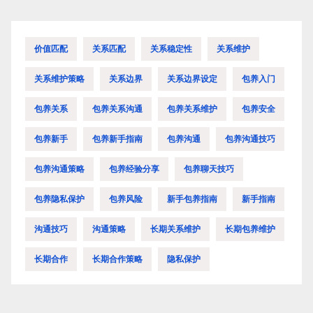
价值匹配
关系匹配
关系稳定性
关系维护
关系维护策略
关系边界
关系边界设定
包养入门
包养关系
包养关系沟通
包养关系维护
包养安全
包养新手
包养新手指南
包养沟通
包养沟通技巧
包养沟通策略
包养经验分享
包养聊天技巧
包养隐私保护
包养风险
新手包养指南
新手指南
沟通技巧
沟通策略
长期关系维护
长期包养维护
长期合作
长期合作策略
隐私保护