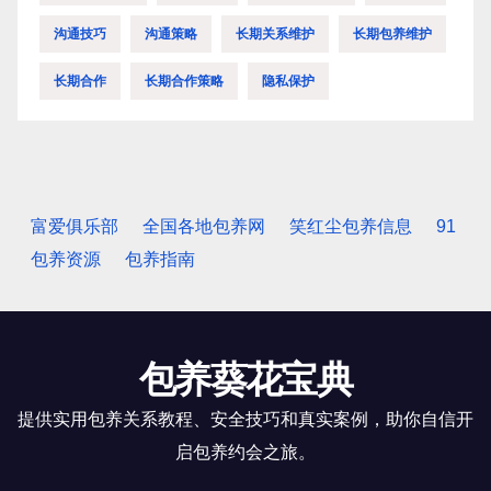
沟通技巧
沟通策略
长期关系维护
长期包养维护
长期合作
长期合作策略
隐私保护
富爱俱乐部
全国各地包养网
笑红尘包养信息
91
包养资源
包养指南
包养葵花宝典
提供实用包养关系教程、安全技巧和真实案例，助你自信开
启包养约会之旅。