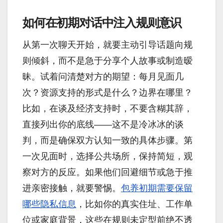
如何在初期对话中注入规则意识
从第一次聊天开始，就要主动引导话题向规
则倾斜，而不是急于分享个人故事或制造暧
昧。试着问清楚对方的期望：每月见面几
次？资源支持的形式是什么？边界在哪里？
比如，在谈及经济支持时，不要含糊其辞，
直接列出你的底线——这不是冷冰冰的谈
判，而是确保双方认知一致的具体步骤。第
一次见面时，选择公共场所，保持简短，观
察对方的反应。如果他们回避细节或急于推
进亲密接触，就要警惕。
包养初期需要保留
哪些隐私信息
，比如你的真实住址、工作单
位或家庭背景，这些在规则未定型前绝不透