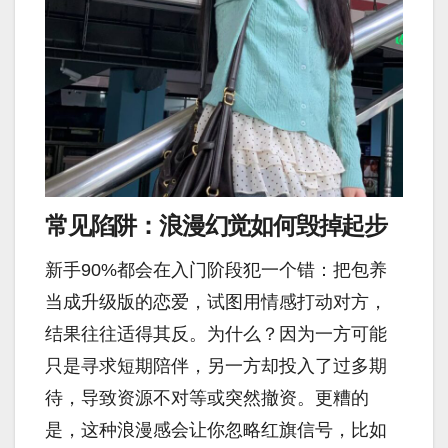
常见陷阱：浪漫幻觉如何毁掉起步
新手90%都会在入门阶段犯一个错：把包养
当成升级版的恋爱，试图用情感打动对方，
结果往往适得其反。为什么？因为一方可能
只是寻求短期陪伴，另一方却投入了过多期
待，导致资源不对等或突然撤资。更糟的
是，这种浪漫感会让你忽略红旗信号，比如