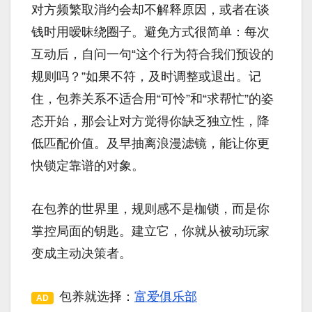
对方频繁取消约会却不解释原因，或者在谈
钱时用暧昧绕圈子。避免方式很简单：每次
互动后，自问一句“这个行为符合我们预设的
规则吗？”如果不符，及时调整或退出。记
住，包养关系不适合用“可怜”和“求帮忙”的姿
态开始，那会让对方觉得你缺乏独立性，降
低匹配价值。及早抽离浪漫滤镜，能让你更
快锁定靠谱的对象。
在包养的世界里，规则感不是枷锁，而是你
掌控局面的钥匙。建立它，你就从被动玩家
变成主动决策者。
包养就选择：
富爱俱乐部
AD