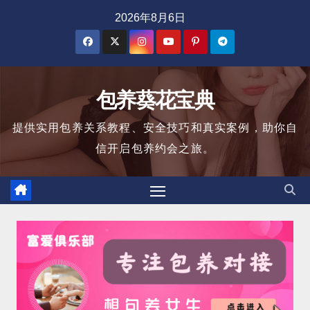
跳
2026年8月6日
至
内
容
包养葵花宝典
提供实用包养关系教程、安全技巧和真实案例，助你自
信开启包养约会之旅。