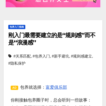
包养入门指南
刚入门最需要建立的是“规则感”而不
是“浪漫感”
#关系匹配
,
#包养入门
,
#新手避坑
,
#规则感建立
,
#隐私保护
包养就选择：
富爱俱乐部
AD
你刚接触包养圈子时，总会听到一些故事：