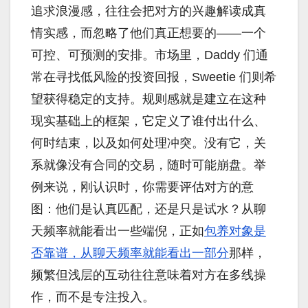
追求浪漫感，往往会把对方的兴趣解读成真
情实感，而忽略了他们真正想要的——一个
可控、可预测的安排。市场里，Daddy 们通
常在寻找低风险的投资回报，Sweetie 们则希
望获得稳定的支持。规则感就是建立在这种
现实基础上的框架，它定义了谁付出什么、
何时结束，以及如何处理冲突。没有它，关
系就像没有合同的交易，随时可能崩盘。举
例来说，刚认识时，你需要评估对方的意
图：他们是认真匹配，还是只是试水？从聊
天频率就能看出一些端倪，正如
包养对象是
否靠谱，从聊天频率就能看出一部分
那样，
频繁但浅层的互动往往意味着对方在多线操
作，而不是专注投入。