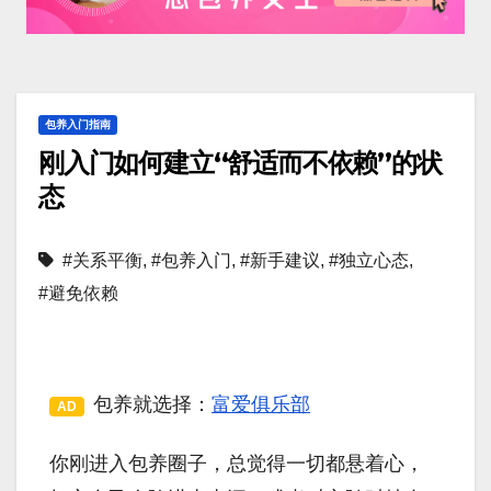
包养入门指南
刚入门如何建立“舒适而不依赖”的状
态
#关系平衡
,
#包养入门
,
#新手建议
,
#独立心态
,
#避免依赖
包养就选择：
富爱俱乐部
AD
你刚进入包养圈子，总觉得一切都悬着心，