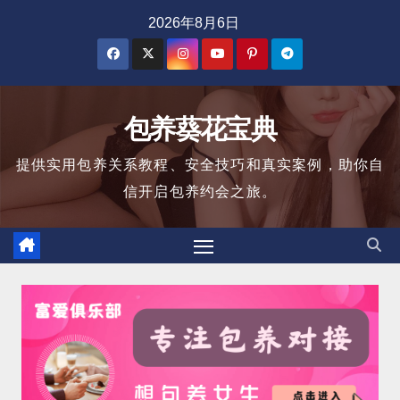
跳
2026年8月6日
至
内
容
包养葵花宝典
提供实用包养关系教程、安全技巧和真实案例，助你自
信开启包养约会之旅。