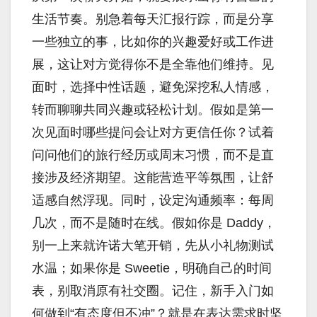
生活节奏。别急着每天汇报行踪，而是分享
一些独立的事，比如你的兴趣爱好或工作进
展，这让对方觉得你不是全靠他们维持。见
面时，选择中性话题，避免深挖私人情感，
转而聊聊共同兴趣或轻松计划。假如是第一
次见面时哪些提问会让对方更信任你？试着
问问他们的旅行经历或周末习惯，而不是直
接涉及经济期望。这能营造平等氛围，让舒
适感自然浮现。同时，设定沟通频率：每周
几次，而不是随时在线。假如你是 Daddy，
别一上来就许诺大笔开销，先从小礼物测试
水温；如果你是 Sweetie，明确自己的时间
表，别取消原有社交圈。记住，新手入门如
何做到“有态度但不冲”？就是在表达需求时坚