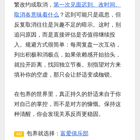
繁改约或取消，
第一次见面迟到、改时间、
取消各意味着什么
？迟到可能只是疏忽，但
反复取消往往是兴趣不足的暗示。这时，别
追问原因，而是直接评估是否值得继续投
入。规避方式很简单：每周复盘一次互动，
列出积极和消极点，如果依赖感开始抬头，
就拉开距离，找回独立节奏。别指望对方来
填补你的空虚，那只会让舒适变成枷锁。
在包养的世界里，真正持久的舒适来自于你
对自己的掌控，而不是对方的慷慨。保持这
种清醒，你会发现关系反而更稳固。
包养就选择：
富爱俱乐部
AD