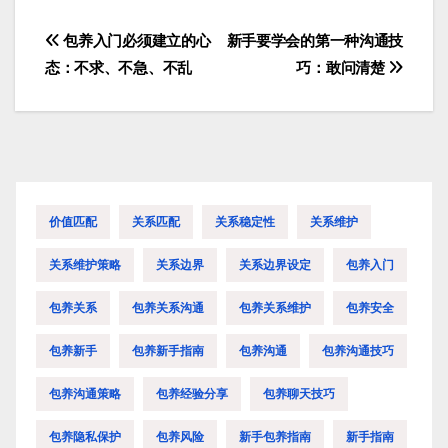
包养入门必须建立的心
新手要学会的第一种沟通技
文
态：不求、不急、不乱
巧：敢问清楚
章
导
航
价值匹配
关系匹配
关系稳定性
关系维护
关系维护策略
关系边界
关系边界设定
包养入门
包养关系
包养关系沟通
包养关系维护
包养安全
包养新手
包养新手指南
包养沟通
包养沟通技巧
包养沟通策略
包养经验分享
包养聊天技巧
包养隐私保护
包养风险
新手包养指南
新手指南