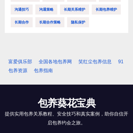
沟通技巧
沟通策略
长期关系维护
长期包养维护
长期合作
长期合作策略
隐私保护
富爱俱乐部
全国各地包养网
笑红尘包养信息
91
包养资源
包养指南
包养葵花宝典
提供实用包养关系教程、安全技巧和真实案例，助你自信开
启包养约会之旅。