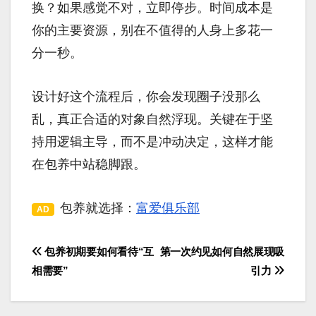
换？如果感觉不对，立即停步。时间成本是
你的主要资源，别在不值得的人身上多花一
分一秒。
设计好这个流程后，你会发现圈子没那么
乱，真正合适的对象自然浮现。关键在于坚
持用逻辑主导，而不是冲动决定，这样才能
在包养中站稳脚跟。
包养就选择：
富爱俱乐部
AD
包养初期要如何看待“互
第一次约见如何自然展现吸
文
相需要”
引力
章
导