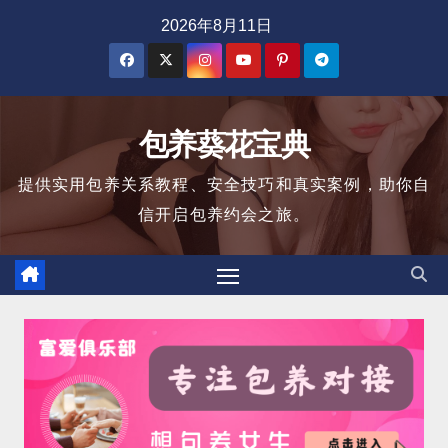
跳
2026年8月11日
至
内
容
包养葵花宝典
提供实用包养关系教程、安全技巧和真实案例，助你自
信开启包养约会之旅。