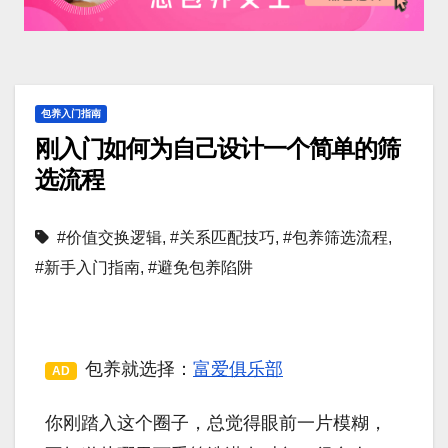
包养入门指南
刚入门如何为自己设计一个简单的筛
选流程
#价值交换逻辑
,
#关系匹配技巧
,
#包养筛选流程
,
#新手入门指南
,
#避免包养陷阱
包养就选择：
富爱俱乐部
AD
你刚踏入这个圈子，总觉得眼前一片模糊，