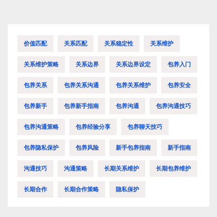
航
价值匹配
关系匹配
关系稳定性
关系维护
关系维护策略
关系边界
关系边界设定
包养入门
包养关系
包养关系沟通
包养关系维护
包养安全
包养新手
包养新手指南
包养沟通
包养沟通技巧
包养沟通策略
包养经验分享
包养聊天技巧
包养隐私保护
包养风险
新手包养指南
新手指南
沟通技巧
沟通策略
长期关系维护
长期包养维护
长期合作
长期合作策略
隐私保护