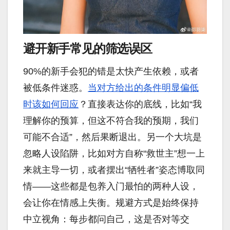
避开新手常见的筛选误区
90%的新手会犯的错是太快产生依赖，或者
被低条件迷惑。
当对方给出的条件明显偏低
时该如何回应
？直接表达你的底线，比如“我
理解你的预算，但这不符合我的预期，我们
可能不合适”，然后果断退出。另一个大坑是
忽略人设陷阱，比如对方自称“救世主”想一上
来就主导一切，或者摆出“牺牲者”姿态博取同
情——这些都是包养入门最怕的两种人设，
会让你在情感上失衡。规避方式是始终保持
中立视角：每步都问自己，这是否对等交