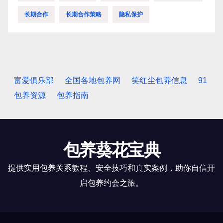
长期合作
长期合作策略
隐私保护
富爱俱乐部
全国各地包养网
笑红尘包养信息
91
包养资源
包养指南
包养葵花宝典
提供实用包养关系教程、安全技巧和真实案例，助你自信开
启包养约会之旅。