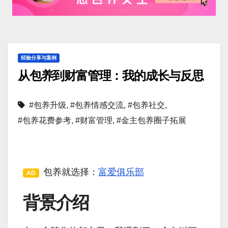
经验分享与案例
从包养到财富管理：我的成长与反思
#包养升级
,
#包养情感交流
,
#包养社交
,
#包养花费参考
,
#财富管理
,
#金主包养圈子拓展
包养就选择：
富爱俱乐部
AD
背景介绍