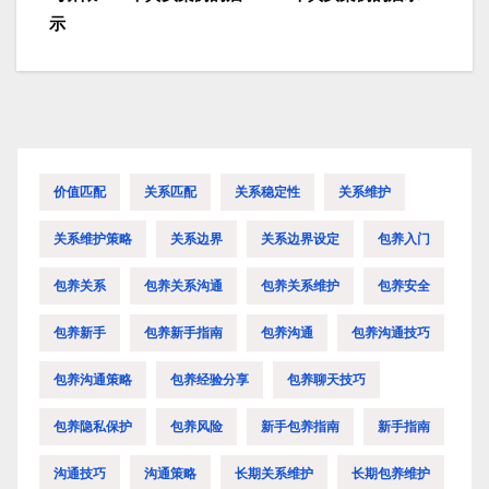
章
示
导
航
价值匹配
关系匹配
关系稳定性
关系维护
关系维护策略
关系边界
关系边界设定
包养入门
包养关系
包养关系沟通
包养关系维护
包养安全
包养新手
包养新手指南
包养沟通
包养沟通技巧
包养沟通策略
包养经验分享
包养聊天技巧
包养隐私保护
包养风险
新手包养指南
新手指南
沟通技巧
沟通策略
长期关系维护
长期包养维护