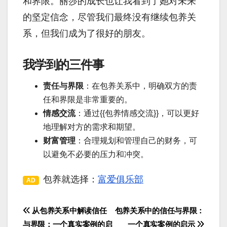
和界限。丽莎的成长也让我看到了她对未来
的坚定信念，尽管我们最终没有继续包养关
系，但我们成为了很好的朋友。
我学到的三件事
责任与界限
：在包养关系中，明确双方的责
任和界限是非常重要的。
情感交流
：通过{{包养情感交流}}，可以更好
地理解对方的需求和期望。
财富管理
：合理规划和管理自己的财务，可
以避免不必要的压力和冲突。
包养就选择：
富爱俱乐部
AD
从包养关系中解读信任
包养关系中的信任与界限：
文
与界限：一个真实案例的启
一个真实案例的启示