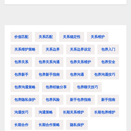
导
航
价值匹配
关系匹配
关系稳定性
关系维护
关系维护策略
关系边界
关系边界设定
包养入门
包养关系
包养关系沟通
包养关系维护
包养安全
包养新手
包养新手指南
包养沟通
包养沟通技巧
包养沟通策略
包养经验分享
包养聊天技巧
包养隐私保护
包养风险
新手包养指南
新手指南
沟通技巧
沟通策略
长期关系维护
长期包养维护
长期合作
长期合作策略
隐私保护