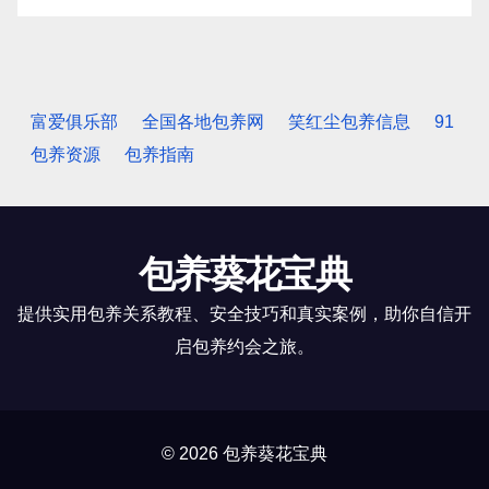
富爱俱乐部
全国各地包养网
笑红尘包养信息
91
包养资源
包养指南
包养葵花宝典
提供实用包养关系教程、安全技巧和真实案例，助你自信开
启包养约会之旅。
© 2026 包养葵花宝典