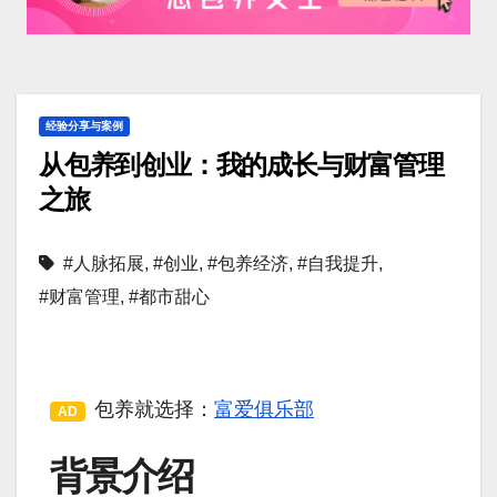
经验分享与案例
从包养到创业：我的成长与财富管理
之旅
#人脉拓展
,
#创业
,
#包养经济
,
#自我提升
,
#财富管理
,
#都市甜心
包养就选择：
富爱俱乐部
AD
背景介绍