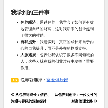
我学到的三件事
包养经济
：通过包养，我学会了如何更有效
地管理自己的财富，这对我后来的创业起到
了很大的帮助。
自我提升
：我意识到，真正的成长来自于内
心的自我提升，而不是外在的物质支持。
人脉拓展
：包养让我认识了很多不同领域的
人，这些人脉在我的创业过程中发挥了重要
作用。
包养就选择：
富爱俱乐部
AD
从包养到成长：信任、
从包养到创业：一位女性的
文
沟通与界限的深刻探讨
财富管理之路
章