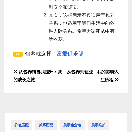
到安全和舒适。
其实，这些启示不仅适用于包养
关系，也适用于我们生活中的各
种人际关系。希望大家能从中有
所收获。
包养就选择：
富爱俱乐部
AD
从包养到自我提升：我
从包养到创业：我的独特人
文
的成长之旅
生历程
章
导
航
价值匹配
关系匹配
关系稳定性
关系维护