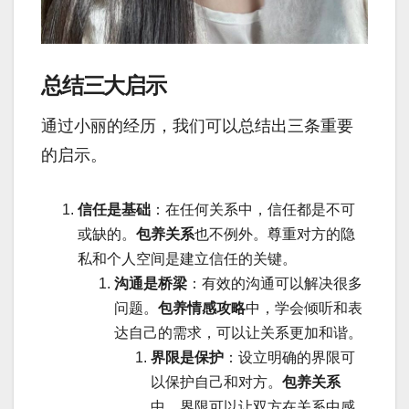
总结三大启示
通过小丽的经历，我们可以总结出三条重要
的启示。
信任是基础
：在任何关系中，信任都是不可
或缺的。
包养关系
也不例外。尊重对方的隐
私和个人空间是建立信任的关键。
沟通是桥梁
：有效的沟通可以解决很多
问题。
包养情感攻略
中，学会倾听和表
达自己的需求，可以让关系更加和谐。
界限是保护
：设立明确的界限可
以保护自己和对方。
包养关系
中，界限可以让双方在关系中感