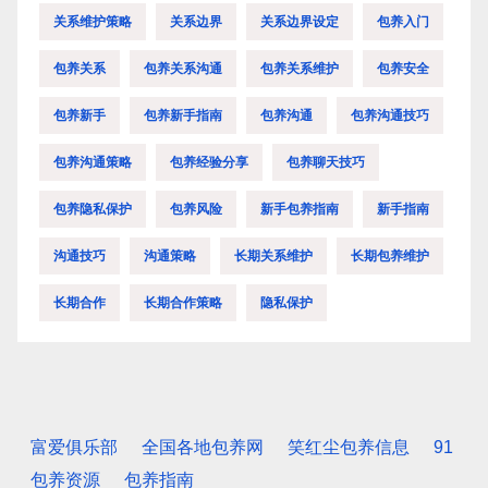
关系维护策略
关系边界
关系边界设定
包养入门
包养关系
包养关系沟通
包养关系维护
包养安全
包养新手
包养新手指南
包养沟通
包养沟通技巧
包养沟通策略
包养经验分享
包养聊天技巧
包养隐私保护
包养风险
新手包养指南
新手指南
沟通技巧
沟通策略
长期关系维护
长期包养维护
长期合作
长期合作策略
隐私保护
富爱俱乐部
全国各地包养网
笑红尘包养信息
91
包养资源
包养指南