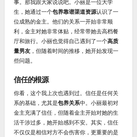
事。那我跟大家说说吧。小丽是一位大学
生，她通过一个
包养靠谱渠道资源
认识了一
位成熟的金主。他们的关系一开始非常顺
利，金主对她非常体贴，经常带她去高档餐
厅和旅行。小丽也觉得自己遇到了一个
高质
量男友
，但随着时间的推移，她开始发现一
些问题。
信任的根源
你看，这个我上次也遇到过。信任是任何关
系的基础，尤其是
包养关系
中。小丽最初对
金主充满了信任，但随着金主开始对她的生
活干涉过多，她开始感到不安。其实，信任
不仅仅是相信对方不会伤害你，更重要的是