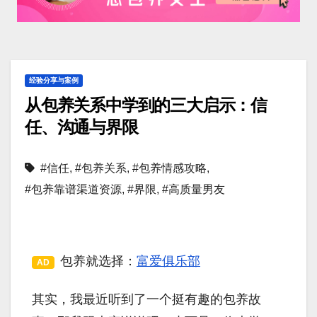
经验分享与案例
从包养关系中学到的三大启示：信
任、沟通与界限
#信任
,
#包养关系
,
#包养情感攻略
,
#包养靠谱渠道资源
,
#界限
,
#高质量男友
包养就选择：
富爱俱乐部
AD
其实，我最近听到了一个挺有趣的包养故