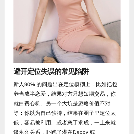
避开定位失误的常见陷阱
新人90% 的问题出在定位模糊上，比如把包
养当成半恋爱，结果对方只想短期交易，你
就白费心机。另一个大坑是忽略价值不对
等：你以为自己独特，结果在圈子里定位太
低，容易被利用。或者急于求成，一上来就
谈永久关系，吓跑了潜在Daddy 或