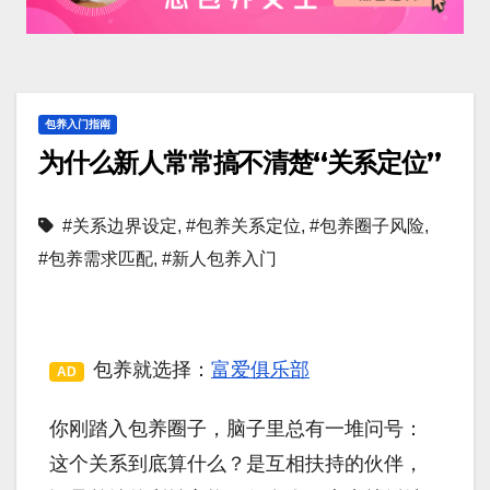
包养入门指南
为什么新人常常搞不清楚“关系定位”
#关系边界设定
,
#包养关系定位
,
#包养圈子风险
,
#包养需求匹配
,
#新人包养入门
包养就选择：
富爱俱乐部
AD
你刚踏入包养圈子，脑子里总有一堆问号：
这个关系到底算什么？是互相扶持的伙伴，