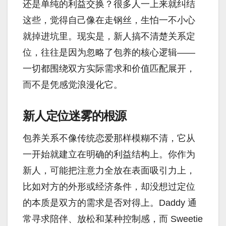
还是单纯的利益交换？很多人一上来就纠结
这些，觉得自己像在走钢丝，生怕一不小心
就掉进坑里。现实是，新人搞不清楚关系定
位，往往是因为忽略了包养的核心逻辑——
一切都围绕双方实际需求和价值匹配展开，
而不是凭感觉浪漫化它。
新人定位迷雾的根源
包养关系不像传统恋爱那样模糊不清，它从
一开始就建立在明确的利益结构上。你作为
新人，可能把注意力全放在表面吸引力上，
比如对方的外形或经济条件，却没想过定位
的本质是双方的需求是否对得上。Daddy 通
常寻求陪伴、放松和某种控制感，而 Sweetie