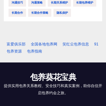
沟通技巧
沟通策略
长期关系维护
长期包养维护
长期合作
长期合作策略
隐私保护
富爱俱乐部
全国各地包养网
笑红尘包养信息
91
包养资源
包养指南
包养葵花宝典
提供实用包养关系教程、安全技巧和真实案例，助你自信开
启包养约会之旅。