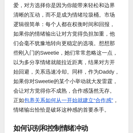
爱，对方选择你是因为你能带来轻松和边界
清晰的互动，而不是成为情绪垃圾桶。市场
逻辑很简单：每个人都在权衡时间和回报，
如果你的情绪输出让对方觉得负担加重，他
们会毫不犹豫地转向更稳定的选项。想想那
些刚入门的Sweetie，她们常常忽略这一点，
以为多分享情绪就能拉近距离，结果对方开
始回避，关系迅速冷却。同样，作为Daddy，
如果你对Sweetie的某个小举动就大发雷霆，
会让对方觉得你不成熟，合作感荡然无存。
正如
包养关系如何从一开始就建立“合作感”
，
情绪输出恰恰是破坏这种感的首要杀手。
如何识别和控制情绪冲动