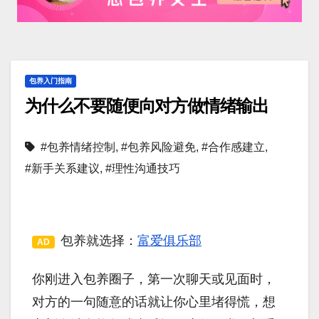
包养入门指南
为什么不要随便向对方做情绪输出
#包养情绪控制
,
#包养风险避免
,
#合作感建立
,
#新手关系建议
,
#理性沟通技巧
包养就选择：
富爱俱乐部
AD
你刚进入包养圈子，第一次聊天或见面时，
对方的一句随意的话就让你心里堵得慌，想