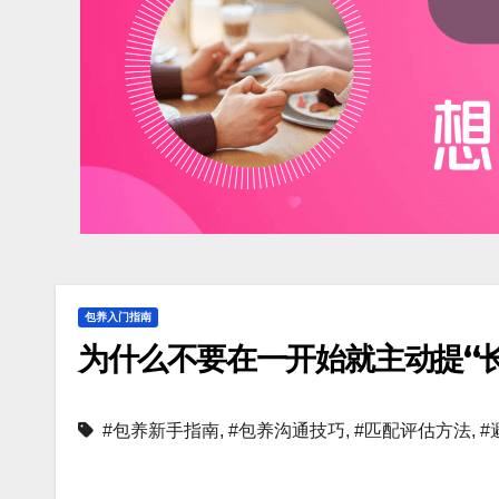
包养入门指南
为什么不要在一开始就主动提“
#包养新手指南
,
#包养沟通技巧
,
#匹配评估方法
,
#