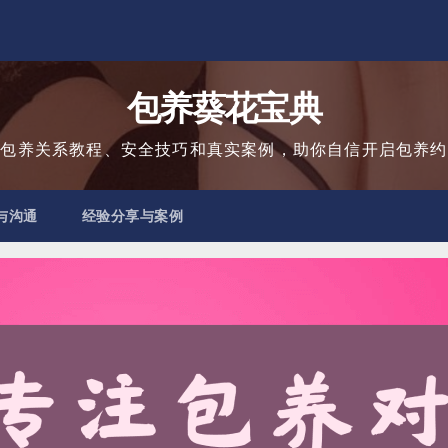
包养葵花宝典
用包养关系教程、安全技巧和真实案例，助你自信开启包养约
与沟通
经验分享与案例