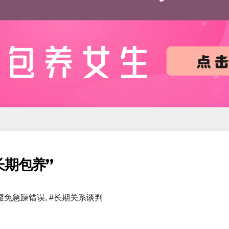
长期包养”
避免急躁错误
,
#长期关系谈判