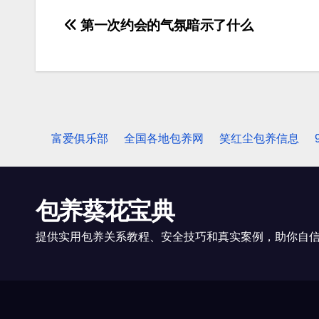
第一次约会的气氛暗示了什么
文
章
导
航
富爱俱乐部
全国各地包养网
笑红尘包养信息
包养葵花宝典
提供实用包养关系教程、安全技巧和真实案例，助你自