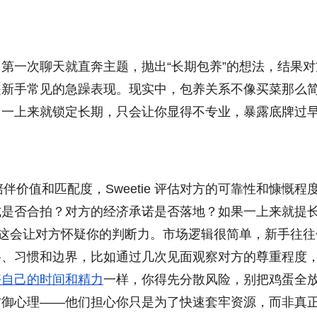
第一次聊天就直奔主题，抛出“长期包养”的想法，结果对
是新手常见的急躁表现。现实中，包养关系不像买菜那么
，一上来就锁定长期，只会让你显得不专业，暴露底牌过
陪伴价值和匹配度，Sweetie 评估对方的可靠性和慷慨程
式是否合拍？对方的经济承诺是否落地？如果一上来就提
，这会让对方怀疑你的判断力。市场逻辑很简单，新手往往
格、习惯和边界，比如通过几次见面观察对方的尊重程度
好自己的时间和精力
一样，你得先分散风险，别把鸡蛋全
防御心理——他们担心你只是为了快速套牢资源，而非真