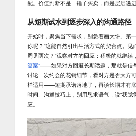
配。价值判断不是一锤子买卖，而是层层递
从短期试水到逐步深入的沟通路径
开始时，聚焦当下需求，别急着画大饼。第一
你呢？”这能自然引出生活方式的契合点。见
周见两次？”观察对方的回应：积极的就继续
答案”
——如果对方回避长期话题，那就是信
讨论一次约会的花销细节，看对方是否大方可
样适用——短期承诺落地了，再谈长期才有
时间。沟通技巧上，别用恳求语气，说“我觉
应。