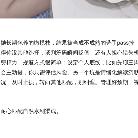
抛长期包养的橄榄枝，结果被当成不成熟的选手pass掉
觉得你没其他选择，谈判筹码瞬间贬值。还有人担心错失
白费精力。规避方式很简单：设定个人底线，比如先聊三
然会主动提，你只需评估风险。另一个坑是情绪化解读沉
情况，及时止损，转向其他匹配，别纠缠。管理好预期，
过耐心匹配自然水到渠成。