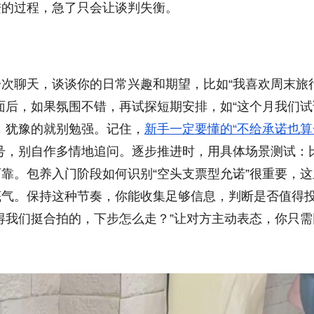
进的过程，急了只会让谈判失衡。
次聊天，谈谈你的日常兴趣和期望，比如“我喜欢周末旅
面后，如果氛围不错，再试探短期安排，如“这个月我们试
，犹豫的就别勉强。记住，
新手一定要懂的“不给承诺也算
号，别自作多情地追问。逐步推进时，用具体场景测试：
靠。包养入门阶段如何识别“空头支票型允诺”很重要，这
底气。保持这种节奏，你能收集足够信息，判断是否值得
得我们挺合拍的，下步怎么走？”让对方主动表态，你只需