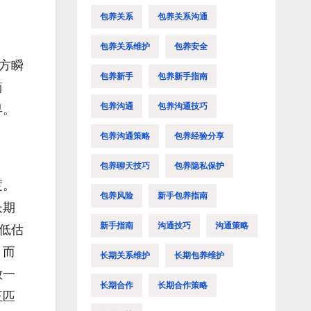
包养关系
包养关系沟通
包养关系维护
包养安全
方瞬
包养新手
包养新手指南
简
包养沟通
包养沟通技巧
早。
包养沟通策略
包养经验分享
包养聊天技巧
包养隐私保护
度。
包养风险
新手包养指南
长期
新手指南
沟通技巧
沟通策略
低估
，而
长期关系维护
长期包养维护
放一
长期合作
长期合作策略
正匹