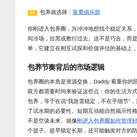
包养就选择：
富爱俱乐部
AD
你刚进入包养圈，兴冲冲地想找个稳定关系，
间冷场，拉黑或敷衍过去。这不是巧合，而
单，它建立在相互试探和价值评估的基础上
包养节奏背后的市场逻辑
包养圈的本质是资源交换，Daddy 看重你的
双方都需要时间来验证这些点：你的生活方
包养，等于在说“我急需稳定，不在乎细节”
了试水期的必要性。短期互动能自然揭示性
不是空谈未来。就像
刚进入包养圈如何管理
个篮子。提早锁定长期，还可能触发对方的