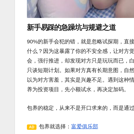
新手易踩的急躁坑与规避之道
90%的新手会犯的错，就是忽略试探期，直接
什么？因为这暴露了你的不安全感，让对方
会，强行推进，却发现对方只是玩玩而已，
只谈短期计划。如果对方真有长期意图，自
以为对方害羞，其实是兴趣不足。遇到这种
养为投资项目，先小额试水，再决定加码。
包养的稳定，从来不是开口求来的，而是通
包养就选择：
富爱俱乐部
AD