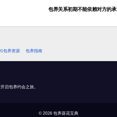
包养关系初期不能依赖对方的
91包养资源
包养指南
信开启包养约会之旅。
© 2026 包养葵花宝典